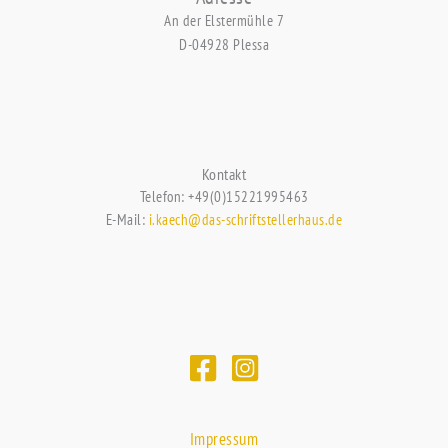
An der Elstermühle 7
D-04928 Plessa
Kontakt
Telefon: +49(0)15221995463
E-Mail:
i.kaech@das-schriftstellerhaus.de
Impressum