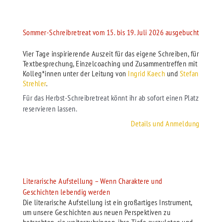
Sommer-Schreibretreat vom 15. bis 19. Juli 2026 ausgebucht
Herbst-Schreibretreat vom 21. bis 25. Oktober 2026
Vier Tage inspirierende Auszeit für das eigene Schreiben, für
Textbesprechung, Einzelcoaching und Zusammentreffen mit
Kolleg*innen unter der Leitung von
Ingrid Kaech
und
Stefan
Strehler
.
Für das Herbst-Schreibretreat könnt ihr ab sofort einen Platz
reservieren lassen.
Details und Anmeldung
Literarische Aufstellung – Wenn Charaktere und
Geschichten lebendig werden
Die literarische Aufstellung ist ein großartiges Instrument,
um unsere Geschichten aus neuen Perspektiven zu