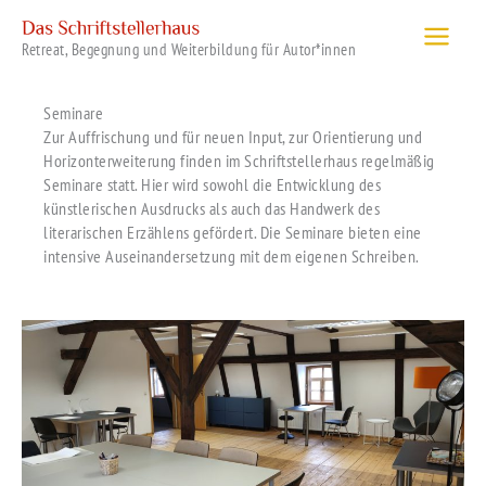
Zum
Inhalt
Retreat, Begegnung und Weiterbildung für Autor*innen
springen
Seminare
Zur Auffrischung und für neuen Input, zur Orientierung und
Horizonterweiterung finden im Schriftstellerhaus regelmäßig
Seminare statt. Hier wird sowohl die Entwicklung des
künstlerischen Ausdrucks als auch das Handwerk des
literarischen Erzählens gefördert. Die Seminare bieten eine
intensive Auseinandersetzung mit dem eigenen Schreiben.