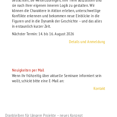
betrachten, sie weiterzubringen, ihre Tiefe auszuloten und
sie nach ihrer eigenen inneren Logik zu gestalten. Wir
können die Charaktere in Aktion erleben, unterschwellige
Konflikte erkennen und bekommen neue Einblicke in die
Figuren und in die Dynamik der Geschichte – und das alles
in erstaunlich kurzer Zeit.
Nächster Termin: 14. bis 16. August 2026
Details und Anmeldung
Neuigkeiten per Mail
Wenn ihr frühzeitig über aktuelle Seminare informiert sein
wollt, schickt bitte eine E-Mail an:
Kontakt
Dranbleiben für längere Projekte – neues Konzept